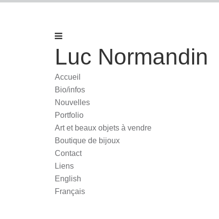
Luc Normandin
Accueil
Bio/infos
Nouvelles
Portfolio
Art et beaux objets à vendre
Boutique de bijoux
Contact
Liens
English
Français