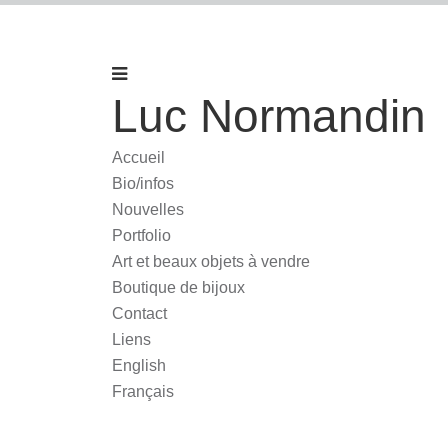
Luc Normandin
Accueil
Bio/infos
Nouvelles
Portfolio
Art et beaux objets à vendre
Boutique de bijoux
Contact
Liens
English
Français