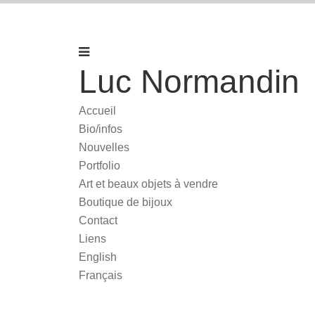
Luc Normandin
Accueil
Bio/infos
Nouvelles
Portfolio
Art et beaux objets à vendre
Boutique de bijoux
Contact
Liens
English
Français