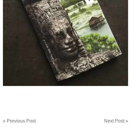
« Previous Post
Next Post »